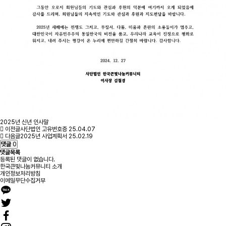
2025년 신년 인사말
이전글
사단법인 고유번호증
25.04.07
다음글
2025년 사업계획서
25.02.19
댓글
0
댓글목록
등록된 댓글이 없습니다.
한국큰빛나눔커뮤니티 소개
개인정보처리방침
이메일무단수집거부