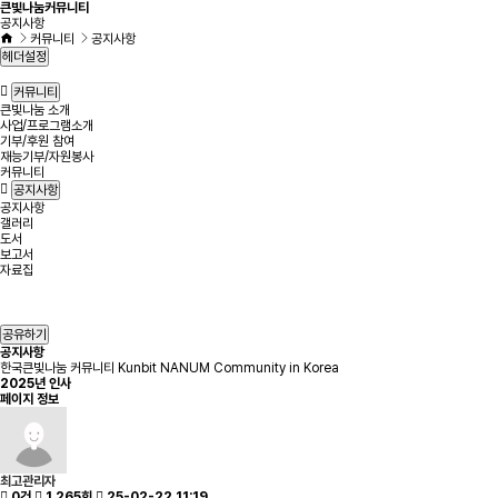
큰빛나눔커뮤니티
공지사항
커뮤니티
공지사항
헤더설정
커뮤니티
큰빛나눔 소개
사업/프로그램소개
기부/후원 참여
재능기부/자원봉사
커뮤니티
공지사항
공지사항
갤러리
도서
보고서
자료집
공유하기
공지사항
한국큰빛나눔 커뮤니티 Kunbit NANUM Community in Korea
2025년 인사
페이지 정보
최고관리자
0건
1,265회
25-02-22 11:19