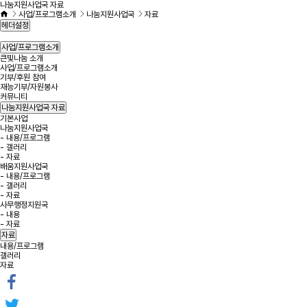
나눔지원사업국 자료
사업/프로그램소개
나눔지원사업국
자료
헤더설정
사업/프로그램소개
큰빛나눔 소개
사업/프로그램소개
기부/후원 참여
재능기부/자원봉사
커뮤니티
나눔지원사업국
자료
기본사업
나눔지원사업국
- 내용/프로그램
- 갤러리
- 자료
배움지원사업국
- 내용/프로그램
- 갤러리
- 자료
사무행정지원국
- 내용
- 자료
자료
내용/프로그램
갤러리
자료