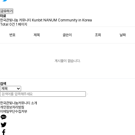
공유하기
자료
한국큰빛나눔 커뮤니티 Kunbit NANUM Community in Korea
Total 0건
1 페이지
번호
제목
글쓴이
조회
날짜
게시물이 없습니다.
검색
한국큰빛나눔커뮤니티 소개
개인정보처리방침
이메일무단수집거부