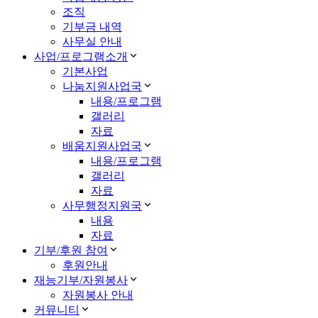
조직
기부금 내역
사무실 안내
사업/프로그램소개
기본사업
나눔지원사업국
내용/프로그램
갤러리
자료
배움지원사업국
내용/프로그램
갤러리
자료
사무행정지원국
내용
자료
기부/후원 참여
후원안내
재능기부/자원봉사
자원봉사 안내
커뮤니티