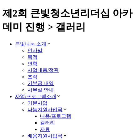
제2회 큰빛청소년리더십 아카
데미 진행 > 갤러리
큰빛나눔 소개
인사말
목적
연혁
사업내용/정관
조직
기부금 내역
사무실 안내
사업/프로그램소개
기본사업
나눔지원사업국
내용/프로그램
갤러리
자료
배움지원사업국