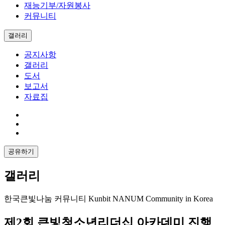
재능기부/자원봉사
커뮤니티
갤러리
공지사항
갤러리
도서
보고서
자료집
공유하기
갤러리
한국큰빛나눔 커뮤니티 Kunbit NANUM Community in Korea
제2회 큰빛청소년리더십 아카데미 진행