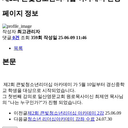
페이지 정보
작성자
최고관리자
댓글
0건
조회
359회
작성일
25-06-09 11:46
목록
본문
제2회 큰빛청소년리더십 아카데미 가 5월 10일부터 경신중학
교 학생을 대상으로 시작되었습니다.
그 첫번째 강의로 일산영문교회 원로목사이신 최제연 목사님
의 "나는 누구인가?"가 진행 되었습니다.
이전글
제2회 큰빛청소년리더십 아카데미 2강
25.06.09
다음글
청소년 리더십아카데미 강좌 수료
24.07.30