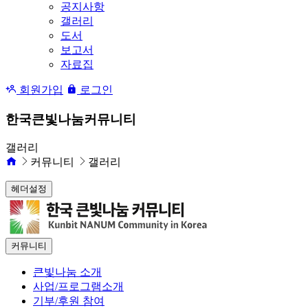
공지사항
갤러리
도서
보고서
자료집
회원가입
로그인
한국큰빛나눔커뮤니티
갤러리
커뮤니티
갤러리
헤더설정
커뮤니티
큰빛나눔 소개
사업/프로그램소개
기부/후원 참여