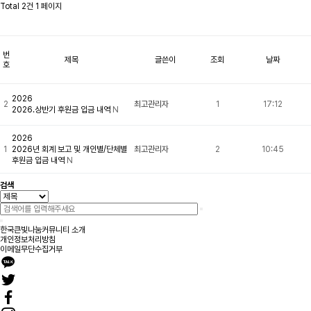
Total 2건
1 페이지
번
제목
글쓴이
조회
날짜
호
2026
2
최고관리자
1
17:12
2026.상반기 후원금 입금 내역
N
2026
1
2026년 회계 보고 및 개인별/단체별
최고관리자
2
10:45
후원금 입금 내역
N
검색
한국큰빛나눔커뮤니티 소개
개인정보처리방침
이메일무단수집거부