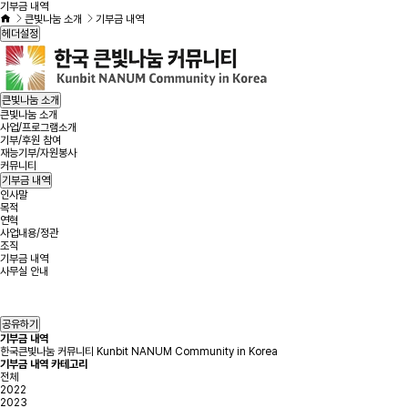
기부금 내역
큰빛나눔 소개
기부금 내역
헤더설정
큰빛나눔 소개
큰빛나눔 소개
사업/프로그램소개
기부/후원 참여
재능기부/자원봉사
커뮤니티
기부금 내역
인사말
목적
연혁
사업내용/정관
조직
기부금 내역
사무실 안내
공유하기
기부금 내역
한국큰빛나눔 커뮤니티 Kunbit NANUM Community in Korea
기부금 내역 카테고리
전체
2022
2023