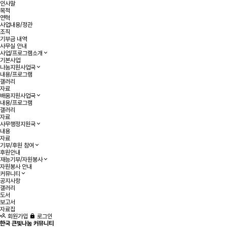
인사말
목적
연혁
사업내용/정관
조직
기부금 내역
사무실 안내
사업/프로그램소개
기본사업
나눔지원사업국
내용/프로그램
갤러리
자료
배움지원사업국
내용/프로그램
갤러리
자료
사무행정지원국
내용
자료
기부/후원 참여
후원안내
재능기부/자원봉사
자원봉사 안내
커뮤니티
공지사항
갤러리
도서
보고서
자료집
회원가입
로그인
한국 큰빛나눔 커뮤니티