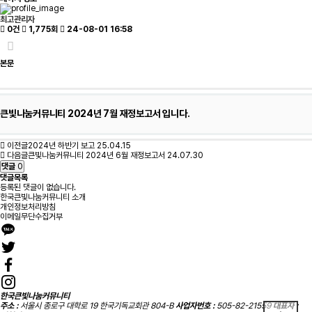
최고관리자
0건
1,775회
24-08-01 16:58
본문
큰빛나눔커뮤니티 2024년 7월 재정보고서
입니다.
이전글
2024년 하반기 보고
25.04.15
다음글
큰빛나눔커뮤니티 2024년 6월 재정보고서
24.07.30
댓글
0
댓글목록
등록된 댓글이 없습니다.
한국큰빛나눔커뮤니티 소개
개인정보처리방침
이메일무단수집거부
한국큰빛나눔커뮤니티
주소 :
서울시 종로구 대학로 19 한국기독교회관 804-B
사업자번호 :
505-82-21559
대표자 :