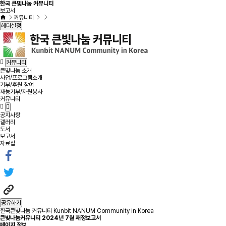
한국 큰빛나눔 커뮤니티
보고서
커뮤니티
헤더설정
커뮤니티
큰빛나눔 소개
사업/프로그램소개
기부/후원 참여
재능기부/자원봉사
커뮤니티
공지사항
갤러리
도서
보고서
자료집
공유하기
한국큰빛나눔 커뮤니티 Kunbit NANUM Community in Korea
큰빛나눔커뮤니티 2024년 7월 재정보고서
페이지 정보