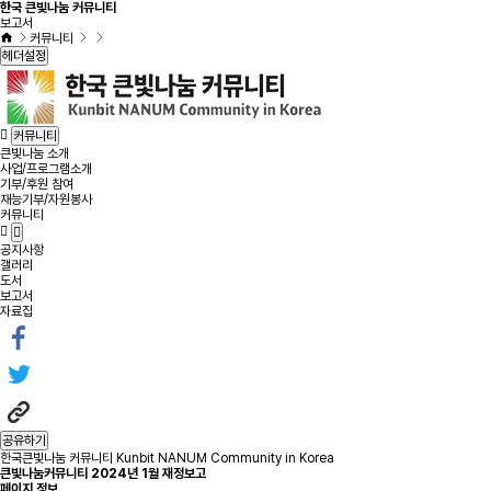
한국 큰빛나눔 커뮤니티
보고서
커뮤니티
헤더설정
커뮤니티
큰빛나눔 소개
사업/프로그램소개
기부/후원 참여
재능기부/자원봉사
커뮤니티
공지사항
갤러리
도서
보고서
자료집
공유하기
한국큰빛나눔 커뮤니티 Kunbit NANUM Community in Korea
큰빛나눔커뮤니티 2024년 1월 재정보고
페이지 정보