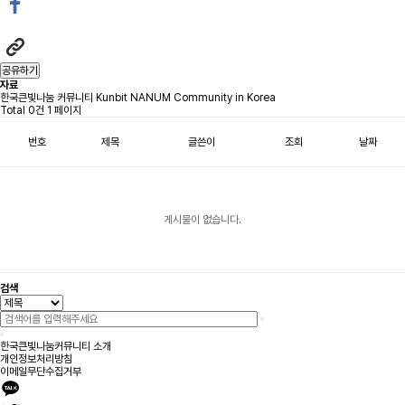
공유하기
자료
한국큰빛나눔 커뮤니티 Kunbit NANUM Community in Korea
Total 0건
1 페이지
번호
제목
글쓴이
조회
날짜
게시물이 없습니다.
검색
한국큰빛나눔커뮤니티 소개
개인정보처리방침
이메일무단수집거부