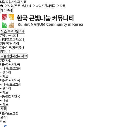
나눔지원사업국 자료
사업/프로그램소개
나눔지원사업국
자료
헤더설정
사업/프로그램소개
큰빛나눔 소개
사업/프로그램소개
기부/후원 참여
재능기부/자원봉사
커뮤니티
나눔지원사업국
자료
기본사업
나눔지원사업국
- 내용/프로그램
- 갤러리
- 자료
배움지원사업국
- 내용/프로그램
- 갤러리
- 자료
사무행정지원국
- 내용
- 자료
자료
내용/프로그램
갤러리
자료