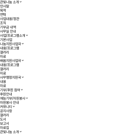
큰빛나눔 소개
인사말
목적
연혁
사업내용/정관
조직
기부금 내역
사무실 안내
사업/프로그램소개
기본사업
나눔지원사업국
내용/프로그램
갤러리
자료
배움지원사업국
내용/프로그램
갤러리
자료
사무행정지원국
내용
자료
기부/후원 참여
후원안내
재능기부/자원봉사
자원봉사 안내
커뮤니티
공지사항
갤러리
도서
보고서
자료집
큰빛나눔 소개