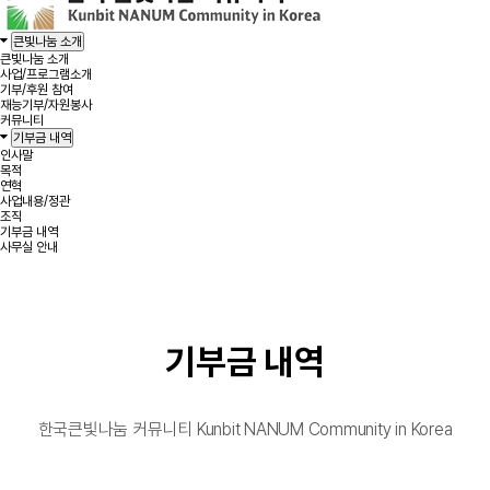
큰빛나눔 소개
큰빛나눔 소개
사업/프로그램소개
기부/후원 참여
재능기부/자원봉사
커뮤니티
기부금 내역
인사말
목적
연혁
사업내용/정관
조직
기부금 내역
사무실 안내
기부금 내역
한국큰빛나눔 커뮤니티 Kunbit NANUM Community in Korea