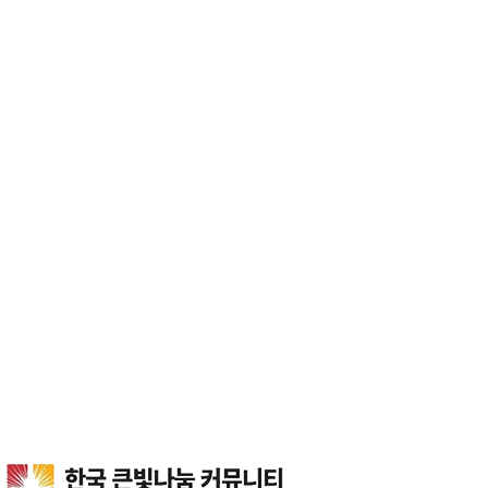
한국 큰빛나눔 커뮤니티
기부금 내역
큰빛나눔 소개
기부금 내역
헤더설정