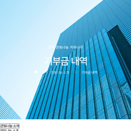
한국 큰빛나눔 커뮤니티
기부금 내역
큰빛나눔 소개
기부금 내역
헤더설정
큰빛나눔 소개
큰빛나눔 소개