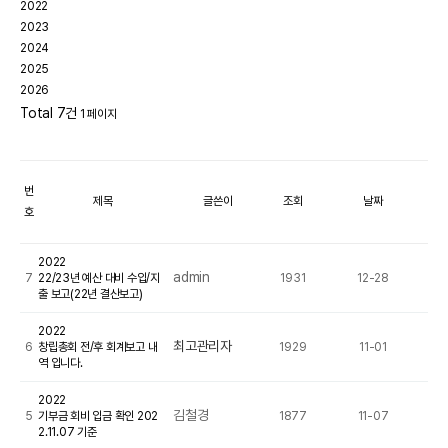
2022
2023
2024
2025
2026
Total 7건
1 페이지
번
제목
글쓴이
조회
날짜
호
2022
admin
7
22/23년 예산 대비 수입/지
1931
12-28
출 보고(22년 결산보고)
2022
최고관리자
6
창립총회 전/후 회계보고 내
1929
11-01
역 입니다.
2022
김철경
5
기부금 회비 입금 확인 202
1877
11-07
2.11.07 기준