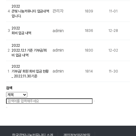
2022
관리자
4
큰빛 나눔커뮤니티 입금내역
1839
11-01
입니다.
2022
admin
3
1836
12-28
회비 입금 내역
2022
admin
2
2022.12.1 기준 기부금/회
1830
12-02
비 입금 내역
2022
admin
1
기부금/ 회원 회비 입금 현황
1814
11-30
_ 2022.11.30기준
검색
한국큰빛나눔커뮤니티 소개
개인정보처리방침