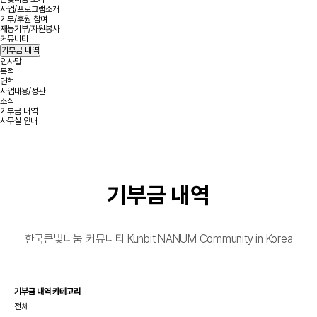
사업/프로그램소개
기부/후원 참여
재능기부/자원봉사
커뮤니티
기부금 내역
인사말
목적
연혁
사업내용/정관
조직
기부금 내역
사무실 안내
기부금 내역
한국큰빛나눔 커뮤니티 Kunbit NANUM Community in Korea
기부금 내역 카테고리
전체