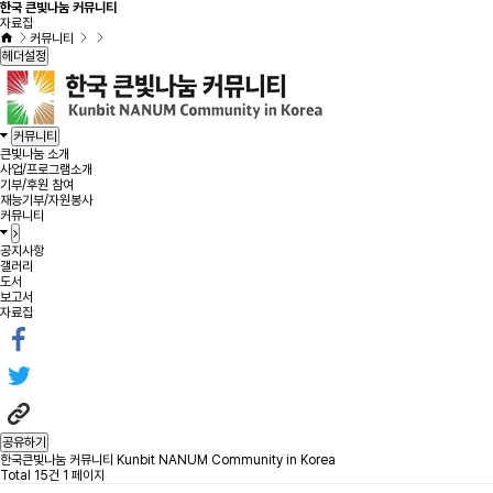
한국 큰빛나눔 커뮤니티
자료집
커뮤니티
헤더설정
커뮤니티
큰빛나눔 소개
사업/프로그램소개
기부/후원 참여
재능기부/자원봉사
커뮤니티
공지사항
갤러리
도서
보고서
자료집
공유하기
한국큰빛나눔 커뮤니티 Kunbit NANUM Community in Korea
Total 15건
1 페이지