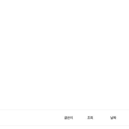
글쓴이
조회
날짜